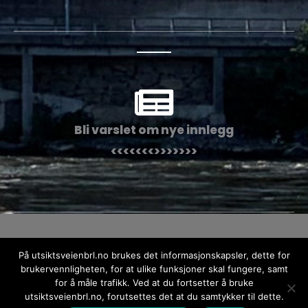
Bli varslet om nye innlegg
<<<<<<<>>>>>>>
Kopirett © 2026 Utsiktsveien Borettslag
På utsiktsveienbrl.no brukes det informasjonskapsler, dette for
brukervennligheten, for at ulike funksjoner skal fungere, samt
Personvernerklæring
for å måle trafikk. Ved at du fortsetter å bruke
utsiktsveienbrl.no, forutsettes det at du samtykker til dette.