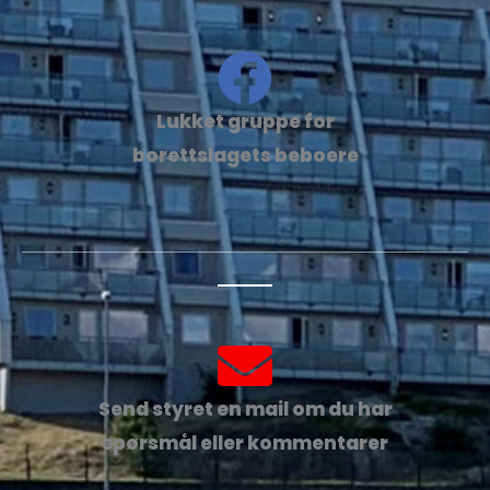
Lukket gruppe for
borettslagets beboere
Send styret en mail om du har
spørsmål eller kommentarer