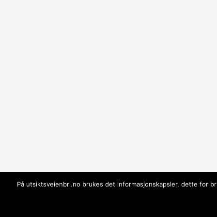
På utsiktsveienbrl.no brukes det informasjonskapsler, dette for bru