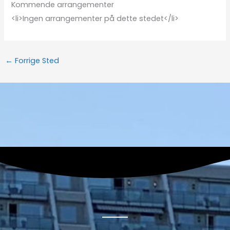
Kommende arrangementer
<li>Ingen arrangementer på dette stedet</li>
←
Forrige Sted