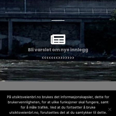
Bli varslet om nye innlegg
<<<<<<<>>>>>>>
Kopirett © 2026 Utsiktsveien Borettslag
På utsiktsveienbrl.no brukes det informasjonskapsler, dette for
brukervennligheten, for at ulike funksjoner skal fungere, samt
Personvernerklæring
for å måle trafikk. Ved at du fortsetter å bruke
utsiktsveienbrl.no, forutsettes det at du samtykker til dette.