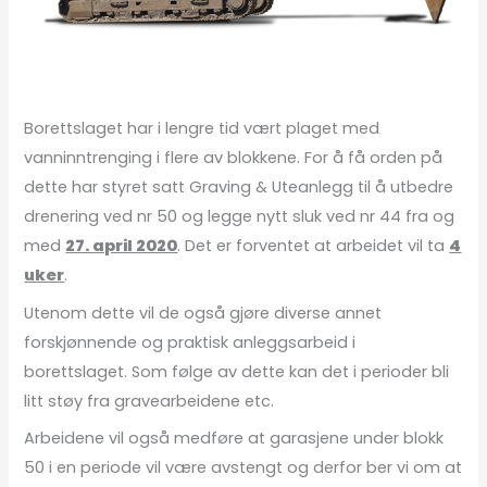
Borettslaget har i lengre tid vært plaget med
vanninntrenging i flere av blokkene. For å få orden på
dette har styret satt Graving & Uteanlegg til å utbedre
drenering ved nr 50 og legge nytt sluk ved nr 44 fra og
med
27. april 2020
. Det er forventet at arbeidet vil ta
4
uker
.
Utenom dette vil de også gjøre diverse annet
forskjønnende og praktisk anleggsarbeid i
borettslaget. Som følge av dette kan det i perioder bli
litt støy fra gravearbeidene etc.
Arbeidene vil også medføre at garasjene under blokk
50 i en periode vil være avstengt og derfor ber vi om at