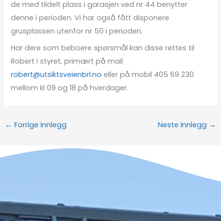
de med tildelt plass i garasjen ved nr 44 benytter
denne i perioden. Vi har også fått disponere
grusplassen utenfor nr 50 i perioden.
Har dere som beboere spørsmål kan disse rettes til
Robert i styret, primært på mail
robert@utsiktsveienbrl.no
eller på mobil 405 69 230
mellom kl 09 og 18 på hverdager.
←
Forrige Innlegg
Neste Innlegg
→