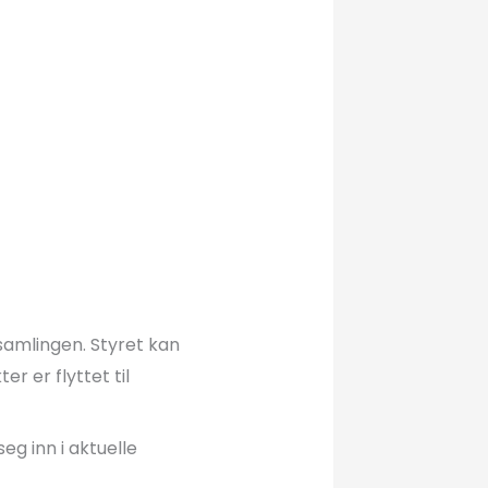
samlingen. Styret kan
r er flyttet til
g inn i aktuelle