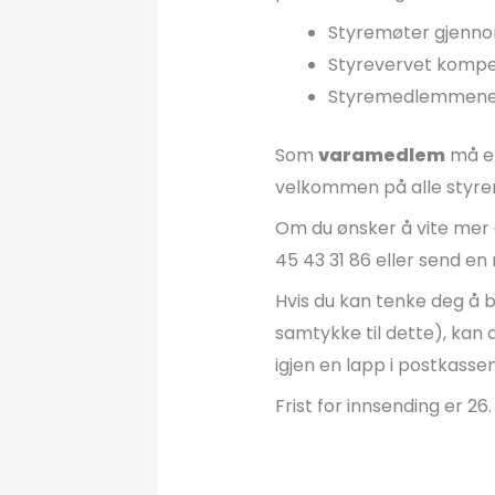
Styremøter gjenno
Styrevervet kompe
Styremedlemmene ti
Som
varamedlem
må en
velkommen på alle styre
Om du ønsker å vite mer 
45 43 31 86 eller send en m
Hvis du kan tenke deg å bl
samtykke til dette), kan
igjen en lapp i postkassen
Frist for innsending er 26