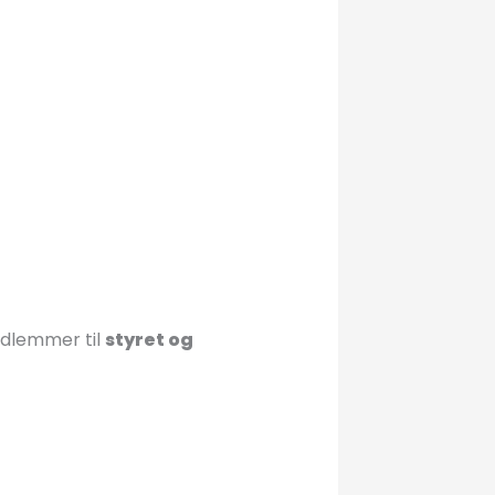
edlemmer til
styret og