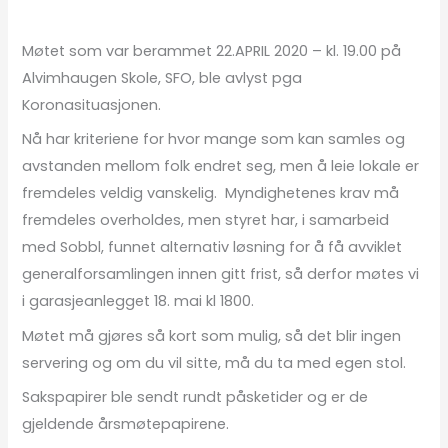
Møtet som var berammet 22.APRIL 2020 – kl. 19.00 på
Alvimhaugen Skole, SFO, ble avlyst pga
Koronasituasjonen.
Nå har kriteriene for hvor mange som kan samles og
avstanden mellom folk endret seg, men å leie lokale er
fremdeles veldig vanskelig. Myndighetenes krav må
fremdeles overholdes, men styret har, i samarbeid
med Sobbl, funnet alternativ løsning for å få avviklet
generalforsamlingen innen gitt frist, så derfor møtes vi
i garasjeanlegget 18. mai kl 1800.
Møtet må gjøres så kort som mulig, så det blir ingen
servering og om du vil sitte, må du ta med egen stol.
Sakspapirer ble sendt rundt påsketider og er de
gjeldende årsmøtepapirene.