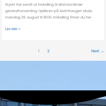
Styret har sendt ut innkalling til ekstraordinær
generalforsamling i kjelleren på Alvimhaugen skole,
mandag 29. august kl 18:00. Innkalling finner du her
Les Mer »
1
2
Next
→