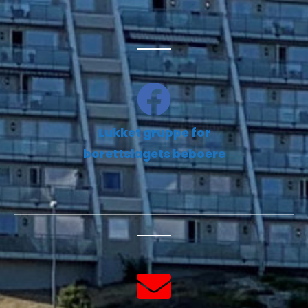
Lukket gruppe for
borettslagets beboere