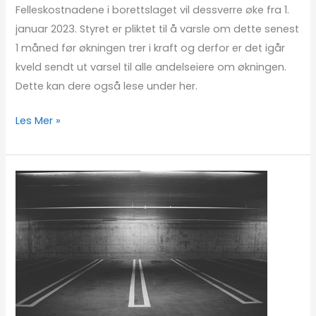
Felleskostnadene i borettslaget vil dessverre øke fra 1.
januar 2023. Styret er pliktet til å varsle om dette senest
1 måned før økningen trer i kraft og derfor er det igår
kveld sendt ut varsel til alle andelseiere om økningen.
Dette kan dere også lese under her.
Les Mer »
Avstengt
garasjeanlegg