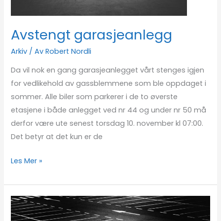
Avstengt garasjeanlegg
Arkiv
/ Av
Robert Nordli
Da vil nok en gang garasjeanlegget vårt stenges igjen
for vedlikehold av gassblemmene som ble oppdaget i
sommer. Alle biler som parkerer i de to øverste
etasjene i både anlegget ved nr 44 og under nr 50 må
derfor være ute senest torsdag 10. november kl 07:00.
Det betyr at det kun er de
Les Mer »
Stenging
av