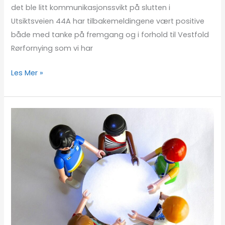
det ble litt kommunikasjonssvikt på slutten i
Utsiktsveien 44A har tilbakemeldingene vært positive
både med tanke på fremgang og i forhold til Vestfold
Rørfornying som vi har
Les Mer »
Generalforsamling
2025