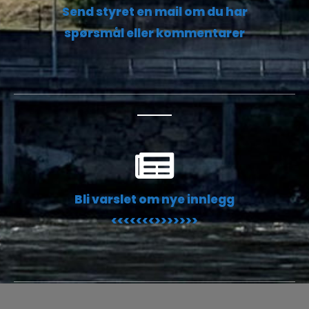
Send styret en mail om du har
spørsmål eller kommentarer
Bli varslet om nye innlegg
<<<<<<<>>>>>>>