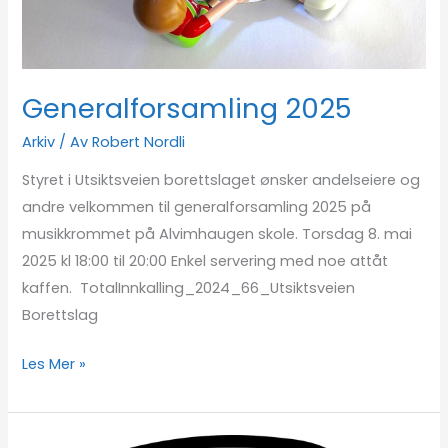
Generalforsamling 2025
Arkiv
/ Av
Robert Nordli
Styret i Utsiktsveien borettslaget ønsker andelseiere og
andre velkommen til generalforsamling 2025 på
musikkrommet på Alvimhaugen skole. Torsdag 8. mai
2025 kl 18:00 til 20:00 Enkel servering med noe attåt
kaffen. TotalInnkalling_2024_66_Utsiktsveien
Borettslag
Les Mer »
Tid