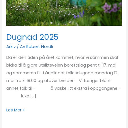
Dugnad 2025
Arkiv
/ Av
Robert Nordli
Da er den tiden på året kommet, hvor vi sammen skal
bidra til å gjøre Utsiktsveien borettslag pent til 17. mai
og sommeren  I år blir det fellesdugnad mandag 12.
mai fra kl 18:00 og utover kvelden. Vi trenger blant
annet folk til – å vaske litt ekstra i oppgangene –
luke […]
Les Mer »