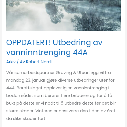
44A
OPPDATERT! Utbedring av
vanninntrenging 44A
Arkiv
/ Av
Robert Nordli
Vår samarbeidspartner Graving & Uteanlegg vil fra
mandag 23. januar gjøre diverse utbedringer utenfor
44A. Borettslaget opplever igjen vanninntrenging i
bodområdet som berører flere beboere og for å få
bukt på dette er vi nødt til å utbedre dette før det blir
større skader. Vinteren er dessverre den tiden av året
da slike skader fort