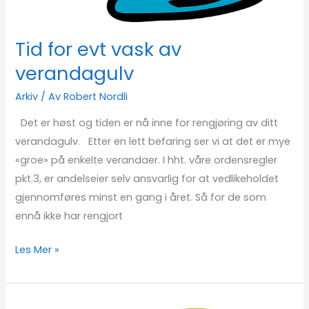
Tid for evt vask av
verandagulv
Arkiv
/ Av
Robert Nordli
Det er høst og tiden er nå inne for rengjøring av ditt
verandagulv. Etter en lett befaring ser vi at det er mye
«groe» på enkelte verandaer. I hht. våre ordensregler
pkt.3, er andelseier selv ansvarlig for at vedlikeholdet
gjennomføres minst en gang i året. Så for de som
ennå ikke har rengjort
Les Mer »
Generalforsamlingen